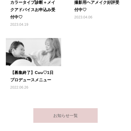
カラータイプ診断＋メイ
撮影用ヘアメイク好評受
クアドバイスお申込み受
付中♡
付中♡
2023.04.06
2023.04.19
【募集終了】Cuu♡1日
プロデュースメニュー
2022.06.26
お知らせ一覧