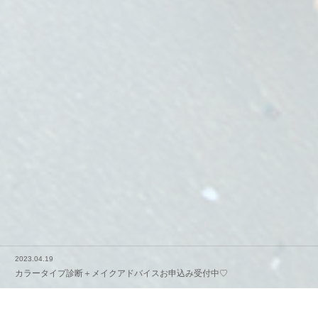
2022.06.26
【募集終了】Cuu♡1日プロデュースメニュー
2023.04.19
カラータイプ診断＋メイクアドバイスお申込み受付中♡
2023.04.6
撮影用ヘアメイク好評受付中♡
2022.06.26